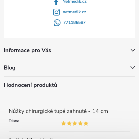
Netmedik.cz
netmedik.cz
771186587
Informace pro Vás
Blog
Hodnocení produktů
Nůžky chirurgické tupé zahnuté - 14 cm
Diana