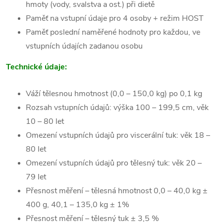
hmoty (vody, svalstva a ost.) při dietě
Paměť na vstupní údaje pro 4 osoby + režim HOST
Paměť poslední naměřené hodnoty pro každou, ve
vstupních údajích zadanou osobu
Technické údaje:
Váží tělesnou hmotnost (0,0 – 150,0 kg) po 0,1 kg
Rozsah vstupních údajů: výška 100 – 199,5 cm, věk
10 – 80 let
Omezení vstupních údajů pro viscerální tuk: věk 18 –
80 let
Omezení vstupních údajů pro tělesný tuk: věk 20 –
79 let
Přesnost měření – tělesná hmotnost 0,0 – 40,0 kg ±
400 g, 40,1 – 135,0 kg ± 1%
Přesnost měření – tělesný tuk ± 3,5 %