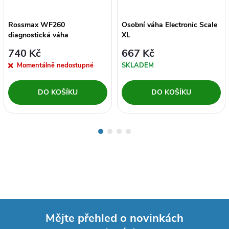
Rossmax WF260
Osobní váha Electronic Scale
diagnostická váha
XL
740 Kč
667 Kč
Momentálně nedostupné
SKLADEM
DO KOŠÍKU
DO KOŠÍKU
Mějte přehled o novinkách