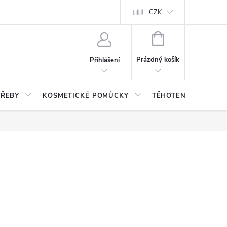
CZK
NÁKUPNÍ
KOŠÍK
Prázdný košík
Přihlášení
TŘEBY
KOSMETICKÉ POMŮCKY
TĚHOTENSTVÍ, DĚTI