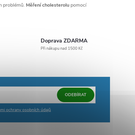
ch problémů.
Měření cholesterolu
pomocí
Doprava ZDARMA
Při nákupu nad 1500 Kč
ODEBÍRAT
mi ochrany osobních údajů