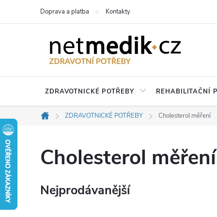
Přejít
Doprava a platba
Kontakty
na
obsah
ZDRAVOTNICKÉ POTŘEBY
REHABILITAČNÍ
ZDRAVOTNICKÉ POTŘEBY
Cholesterol měření
Domů
Cholesterol měření
Nejprodávanější