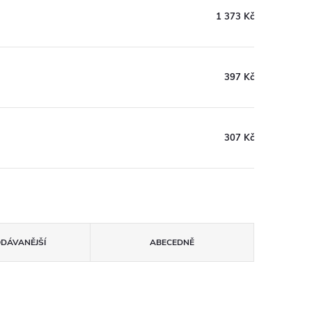
1 373 Kč
397 Kč
307 Kč
ODÁVANĚJŠÍ
ABECEDNĚ