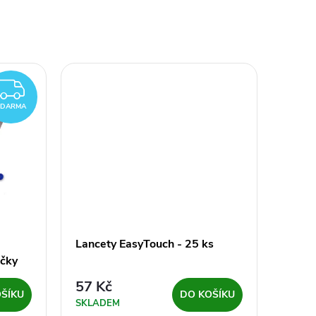
ZDARMA
ZDARMA
Lancety EasyTouch - 25 ks
ičky
57 Kč
ŠÍKU
DO KOŠÍKU
SKLADEM