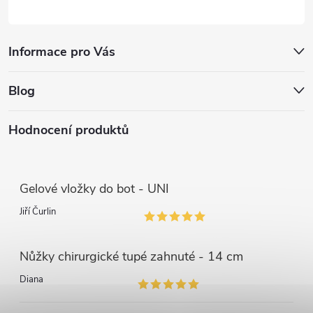
Informace pro Vás
Blog
Hodnocení produktů
Gelové vložky do bot - UNI
Jiří Čurlin
Nůžky chirurgické tupé zahnuté - 14 cm
Diana