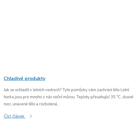
Chladivé produkty
Jak se ochladit v letních vedrech? Tyto pomůcky vám zachrání léto Letní
horka jsou pro mnoho z nás noční můrou. Teploty přesahující 35 °C, dusné
noci, unavené tělo a rozbolená...
Číst článek