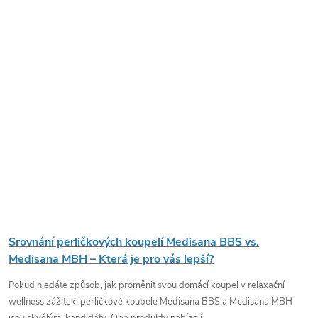
Srovnání perličkových koupelí Medisana BBS vs.
Medisana MBH – Která je pro vás lepší?
Pokud hledáte způsob, jak proměnit svou domácí koupel v relaxační
wellness zážitek, perličkové koupele Medisana BBS a Medisana MBH