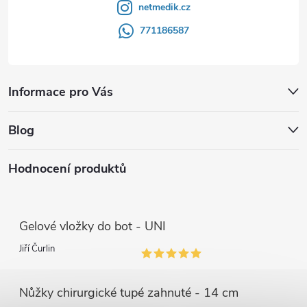
netmedik.cz
771186587
Informace pro Vás
Blog
Hodnocení produktů
Gelové vložky do bot - UNI
Jiří Čurlin
Nůžky chirurgické tupé zahnuté - 14 cm