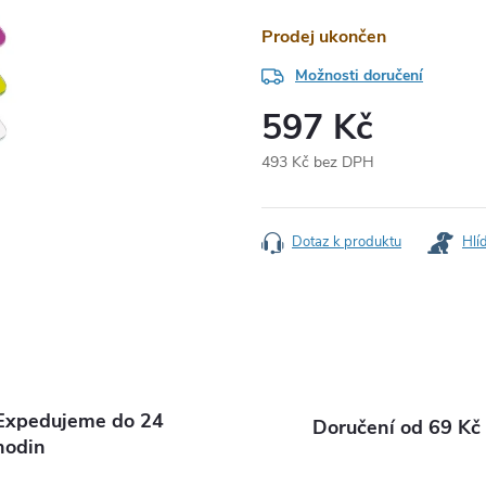
Prodej ukončen
Možnosti doručení
597 Kč
493 Kč bez DPH
Měrná
cena:
Dotaz k produktu
Hlí
Expedujeme do 24
Doručení od 69 Kč
hodin