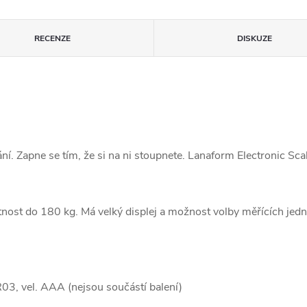
RECENZE
DISKUZE
. Zapne se tím, že si na ni stoupnete. Lanaform Electronic Scal
st do 180 kg. Má velký displej a možnost volby měřících jednote
R03, vel. AAA (nejsou součástí balení)