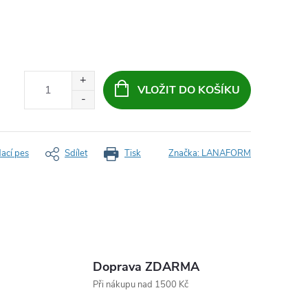
VLOŽIT DO KOŠÍKU
dací pes
Sdílet
Tisk
Značka:
LANAFORM
Doprava ZDARMA
Při nákupu nad 1500 Kč