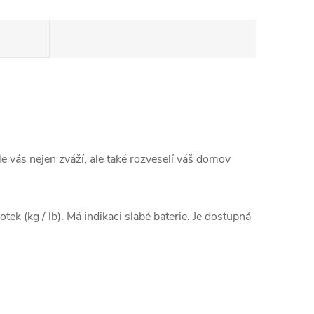
e vás nejen zváží, ale také rozveselí váš domov
k (kg / lb). Má indikaci slabé baterie. Je dostupná