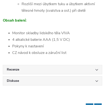
Rozliší mezi úbytkem tuku a úbytkem aktivní
tělesné hmoty (svalstva a ost.) při dietě
Obsah balení:
Monitor skladby lidského těla VIVA
4 alkalické baterie AAA (1,5 V DC)
Pokyny k nastavení
CZ návod k obsluze a záruční list
Recenze
Diskuse