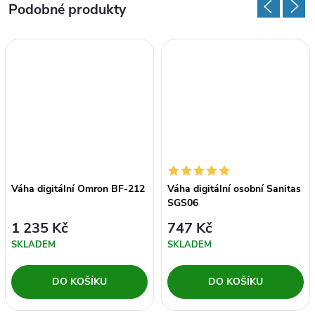
Váha digitální Omron BF-212
Váha digitální osobní Sanitas
SGS06
1 235 Kč
747 Kč
SKLADEM
SKLADEM
DO KOŠÍKU
DO KOŠÍKU