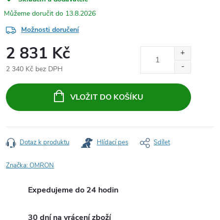
13.8.2026
Možnosti doručení
2 831 Kč
2 340 Kč bez DPH
Měrná
cena:
VLOŽIT DO KOŠÍKU
Dotaz k produktu
Hlídací pes
Sdílet
Značka:
OMRON
Expedujeme do 24 hodin
30 dní na vrácení zboží