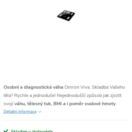
Osobní a diagnostická váha
Omron Viva. Skladba Vašeho
těla? Rychle a jednoduše! Nejednodušší způsob jak zjistit
svojí
váhu, tělesný tuk, BMI a i poměr svalové hmoty
.
Detailní informace
Skladem u dodavatele