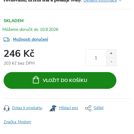
Detailní informace
SKLADEM
10.8.2026
Možnosti doručení
246 Kč
203 Kč bez DPH
Měrná
cena:
VLOŽIT DO KOŠÍKU
Dotaz k produktu
Hlídací pes
Sdílet
Značka:
Modom