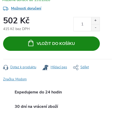
Možnosti doručení
502 Kč
415 Kč bez DPH
Měrná
cena:
VLOŽIT DO KOŠÍKU
Dotaz k produktu
Hlídací pes
Sdílet
Značka:
Modom
Expedujeme do 24 hodin
30 dní na vrácení zboží