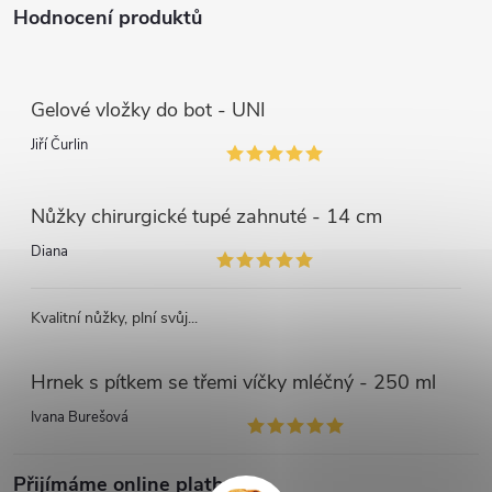
Hodnocení produktů
Gelové vložky do bot - UNI
Jiří Čurlin
Nůžky chirurgické tupé zahnuté - 14 cm
Diana
Kvalitní nůžky, plní svůj...
Hrnek s pítkem se třemi víčky mléčný - 250 ml
Ivana Burešová
Přijímáme online platby