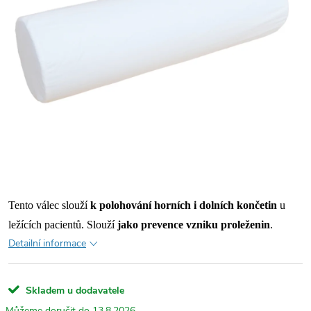
Tento válec slouží
k
polohování horních i dolních končetin
u
ležících pacientů. Slouží
jako prevence vzniku proleženin
.
Detailní informace
Skladem u dodavatele
13.8.2026