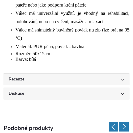
páteře nebo jako podporu krční páteře
Válec má univerzální využití, je vhodný na rehabilitaci,
polohování, nebo na cvičení, masáže a relaxaci
Válec má snímatelný bavlněný povlak na zip (lze prát na 95
°C)
Materiál: PUR pěna, povlak - bavlna
Rozměr: 50x15 cm
Barva: bílá
Recenze
Diskuse