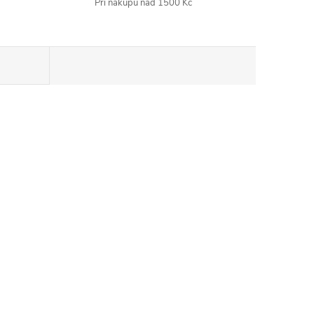
Při nákupu nad 1500 Kč