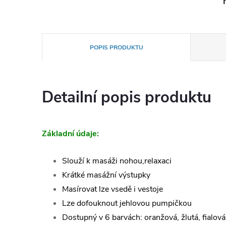
POPIS PRODUKTU
Detailní popis produktu
Základní údaje:
Slouží k masáži nohou,relaxaci
Krátké masážní výstupky
Masírovat lze vsedě i vestoje
Lze dofouknout jehlovou pumpičkou
Dostupný v 6 barvách: oranžová, žlutá, fialová