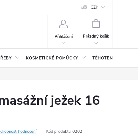
CZK
NÁKUPNÍ
KOŠÍK
Prázdný košík
Přihlášení
TŘEBY
KOSMETICKÉ POMŮCKY
TĚHOTENSTVÍ, DĚTI
masážní ježek 16
drobnosti hodnocení
Kód produktu:
0202