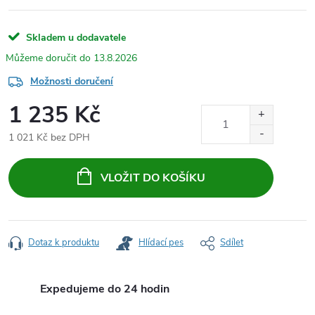
Skladem u dodavatele
13.8.2026
Možnosti doručení
1 235 Kč
1 021 Kč bez DPH
Měrná
cena:
VLOŽIT DO KOŠÍKU
Dotaz k produktu
Hlídací pes
Sdílet
Expedujeme do 24 hodin