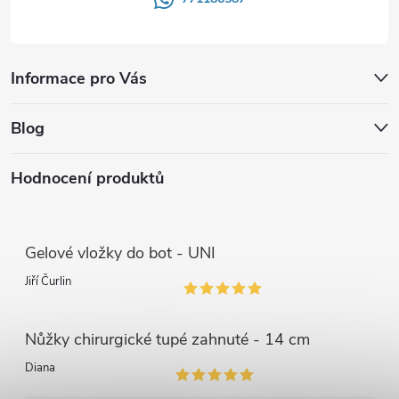
Informace pro Vás
Blog
Hodnocení produktů
Gelové vložky do bot - UNI
Jiří Čurlin
Nůžky chirurgické tupé zahnuté - 14 cm
Diana