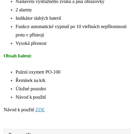
Nastavení výstražného zvuku a jasu obrazovky
2 alarmy
Indikátor slabých baterií
Funkce automatické vypnutí po 10 vteřinách nepřítomnosti
prstu v přístroji
Vysoká přesnost
Obsah balení:
Pulzní oxymetr PO-100
Řemínek na
krk
Úložné pouzdro
Návod k
použití
Návod k použití
ZDE