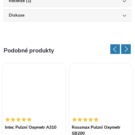
Recenze (1)
Diskuse
Intec Pulzní Oxymetr A310
Rossmax Pulzní Oxymetr
SB200