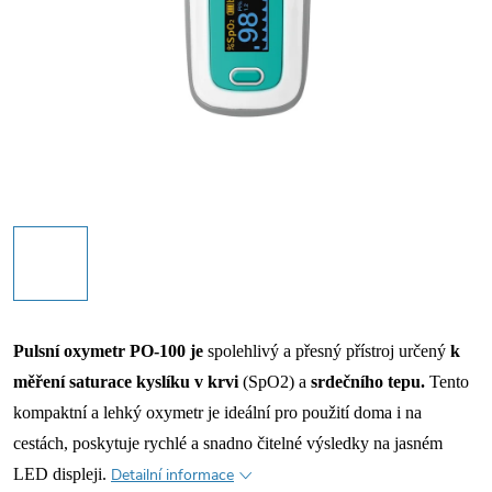
Pulsní oxymetr PO-100 je
spolehlivý a přesný přístroj určený
k
měření saturace kyslíku v krvi
(SpO2) a
srdečního tepu.
Tento
kompaktní a lehký oxymetr je ideální pro použití doma i na
cestách, poskytuje rychlé a snadno čitelné výsledky na jasném
LED displeji.
Detailní informace