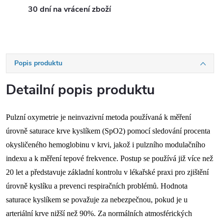
30 dní na vrácení zboží
Popis produktu
Detailní popis produktu
Pulzní oxymetrie je neinvazivní metoda používaná k měření
úrovně saturace krve kyslíkem (SpO2) pomocí sledování procenta
okysličeného hemoglobinu v krvi, jakož i pulzního modulačního
indexu a k měření tepové frekvence. Postup se používá již více než
20 let a představuje základní kontrolu v lékařské praxi pro zjištění
úrovně kyslíku a prevenci respiračních problémů. Hodnota
saturace kyslíkem se považuje za nebezpečnou, pokud je u
arteriální krve nižší než 90%. Za normálních atmosférických