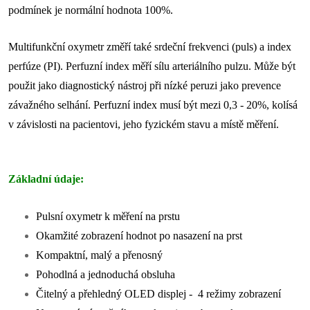
podmínek je normální hodnota 100%.
Multifunkční oxymetr změří také srdeční frekvenci (puls) a index
perfúze (PI). Perfuzní index měří sílu arteriálního pulzu. Může být
použit jako diagnostický nástroj při nízké peruzi jako prevence
závažného selhání. Perfuzní index musí být mezi 0,3 - 20%, kolísá
v závislosti na pacientovi, jeho fyzickém stavu a místě měření.
Základní údaje:
Pulsní oxymetr k měření na prstu
Okamžité zobrazení hodnot po nasazení na prst
Kompaktní, malý a přenosný
Pohodlná a jednoduchá obsluha
Čitelný a přehledný OLED displej - 4 režimy zobrazení