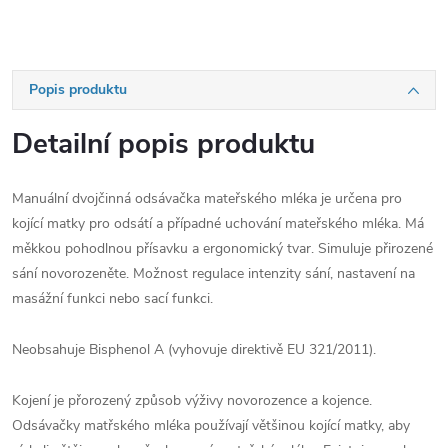
Popis produktu
Detailní popis produktu
Manuální dvojčinná odsávačka mateřského mléka je určena pro
kojící matky pro odsátí a případné uchování mateřského mléka. Má
měkkou pohodlnou přísavku a ergonomický tvar. Simuluje přirozené
sání novorozeněte. Možnost regulace intenzity sání, nastavení na
masážní funkci nebo sací funkci.
Neobsahuje Bisphenol A (vyhovuje direktivě EU 321/2011).
Kojení je přorozený způsob výživy novorozence a kojence.
Odsávačky matřského mléka používají většinou kojící matky, aby