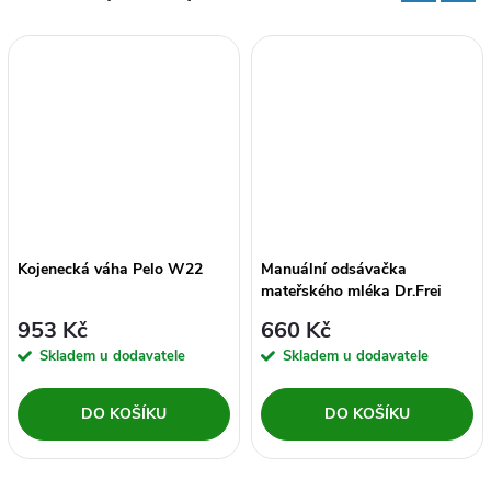
Kojenecká váha Pelo W22
Manuální odsávačka
mateřského mléka Dr.Frei
953 Kč
660 Kč
Skladem u dodavatele
Skladem u dodavatele
DO KOŠÍKU
DO KOŠÍKU