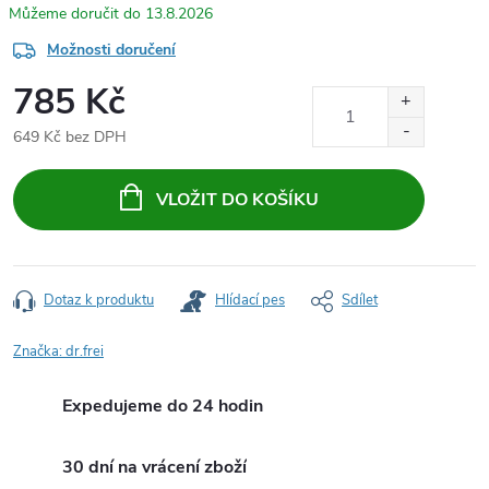
13.8.2026
Možnosti doručení
785 Kč
649 Kč bez DPH
Měrná
cena:
VLOŽIT DO KOŠÍKU
Dotaz k produktu
Hlídací pes
Sdílet
Značka:
dr.frei
Expedujeme do 24 hodin
30 dní na vrácení zboží