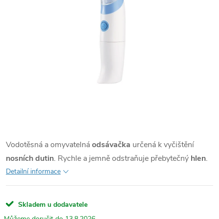
Vodotěsná a omyvatelná
odsávačka
určená k vyčištění
nosních dutin
. Rychle a jemně odstraňuje přebytečný
hlen
.
Detailní informace
Skladem u dodavatele
13.8.2026