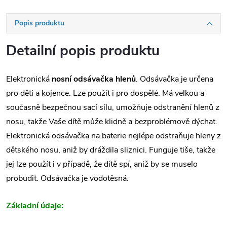
Popis produktu
Detailní popis produktu
Elektronická
nosní odsávačka hlenů
. Odsávačka je určena
pro děti a kojence. Lze použít i pro dospělé. Má velkou a
současně bezpečnou sací sílu, umožňuje odstranění hlenů z
nosu, takže Vaše dítě může klidně a bezproblémově dýchat.
Elektronická odsávačka na baterie nejlépe odstraňuje hleny z
dětského nosu, aniž by dráždila sliznici. Funguje tiše, takže
jej lze použít i v případě, že dítě spí, aniž by se muselo
probudit. Odsávačka je vodotěsná.
Základní údaje: