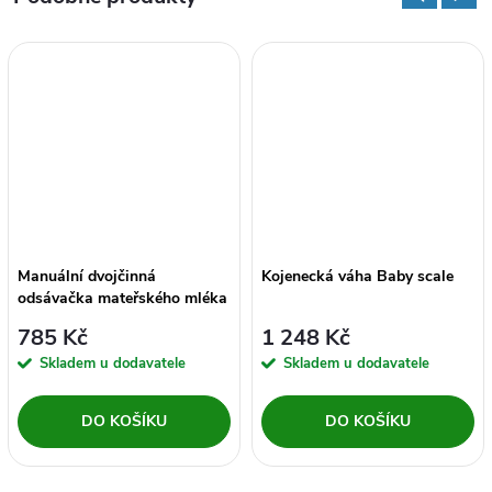
Manuální dvojčinná
Kojenecká váha Baby scale
odsávačka mateřského mléka
785 Kč
1 248 Kč
Skladem u dodavatele
Skladem u dodavatele
DO KOŠÍKU
DO KOŠÍKU