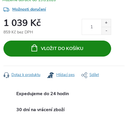
Možnosti doručení
1 039 Kč
859 Kč bez DPH
Měrná
cena:
VLOŽIT DO KOŠÍKU
Dotaz k produktu
Hlídací pes
Sdílet
Expedujeme do 24 hodin
30 dní na vrácení zboží