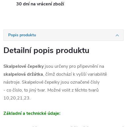
30 dní na vrácení zboží
Popis produktu
Detailní popis produktu
Skalpelové čepelky
jsou určeny pro připevnění na
skalpelová držátka
, čímž dochází k vyšší variabilitě
nástroje. Skalpelové čepelky jsou označené čísly
-
co
číslo,
to
jiný tvar. Možné volit z těchto tvarů
10,20,21,23.
Základní a technické údaje: