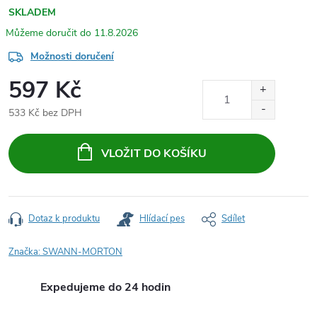
SKLADEM
11.8.2026
Možnosti doručení
597 Kč
533 Kč bez DPH
Měrná
cena:
VLOŽIT DO KOŠÍKU
Dotaz k produktu
Hlídací pes
Sdílet
Značka:
SWANN-MORTON
Expedujeme do 24 hodin