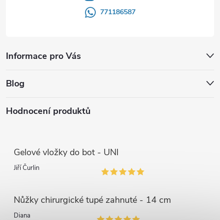
771186587
Informace pro Vás
Blog
Hodnocení produktů
Gelové vložky do bot - UNI
Jiří Čurlin
Nůžky chirurgické tupé zahnuté - 14 cm
Diana