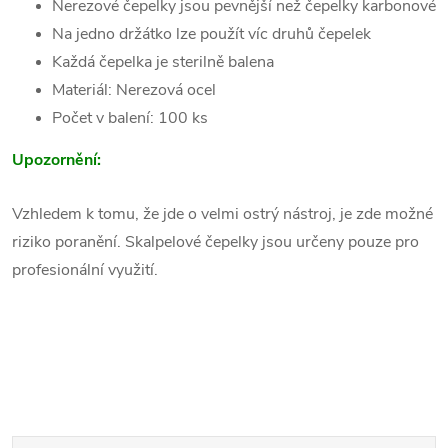
Nerezové čepelky jsou pevnější než čepelky karbonové
Na jedno držátko lze použít víc druhů čepelek
Každá čepelka
je
sterilně balena
Materiál: Nerezová ocel
Počet v balení: 100 ks
Upozornění:
Vzhledem k tomu, že jde o velmi ostrý nástroj, je zde možné
riziko poranění. Skalpelové čepelky jsou určeny pouze pro
profesionální využití.