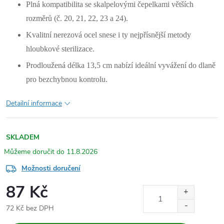
Plná kompatibilita se skalpelovými čepelkami větších
rozměrů (č. 20, 21, 22, 23 a 24).
Kvalitní nerezová ocel snese i ty nejpřísnější metody
hloubkové sterilizace.
Prodloužená délka 13,5 cm nabízí ideální vyvážení do dlaně
pro bezchybnou kontrolu.
Detailní informace
SKLADEM
11.8.2026
Možnosti doručení
87 Kč
72 Kč bez DPH
Měrná