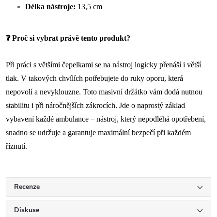
Délka nástroje:
13,5 cm
❓ Proč si vybrat právě tento produkt?
Při práci s většími čepelkami se na nástroj logicky přenáší i větší
tlak. V takových chvílích potřebujete do ruky oporu, která
nepovolí a nevyklouzne. Toto masivní držátko vám dodá nutnou
stabilitu i při náročnějších zákrocích. Jde o naprostý základ
vybavení každé ambulance – nástroj, který nepodléhá opotřebení,
snadno se udržuje a garantuje maximální bezpečí při každém
říznutí.
Recenze
Diskuse