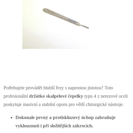
Potřebujete provádět hlubší řezy s naprostou jistotou? Toto
profesionální
držátko skalpelové čepelky
typu 4 z nerezové oceli
poskytuje masivní a stabilní oporu pro větší chirurgické nástroje.
Dokonale pevný a protiskluzový úchop zabraňuje
vyklouznutí i při složitějších zákrocích.