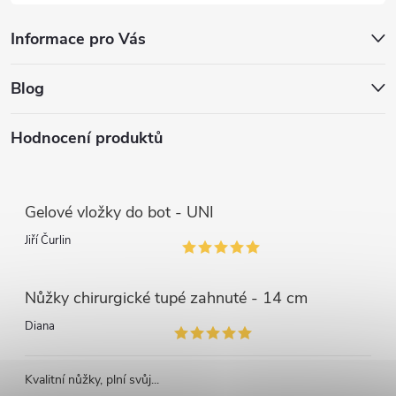
Informace pro Vás
Blog
Hodnocení produktů
Gelové vložky do bot - UNI
Jiří Čurlin
Nůžky chirurgické tupé zahnuté - 14 cm
Diana
Kvalitní nůžky, plní svůj...