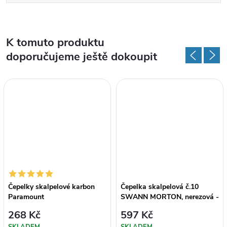
K tomuto produktu
doporučujeme ještě dokoupit
Čepelky skalpelové karbon
Čepelka skalpelová č.10
Paramount
SWANN MORTON, nerezová -
100Ks
268 Kč
597 Kč
SKLADEM
SKLADEM