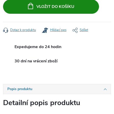
cena:
VLOŽIT DO KOŠÍKU
Dotaz k produktu
Hlídací pes
Sdílet
Expedujeme do 24 hodin
30 dní na vrácení zboží
Popis produktu
Detailní popis produktu