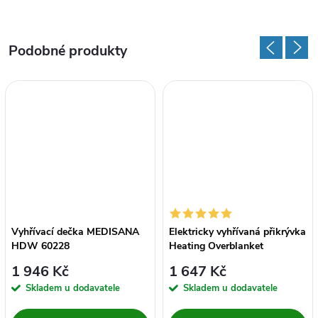
Vyhřívací dečka MEDISANA
Elektricky vyhřívaná přikrývka
HDW 60228
Heating Overblanket
Lanaform
1 946 Kč
1 647 Kč
Skladem u dodavatele
Skladem u dodavatele