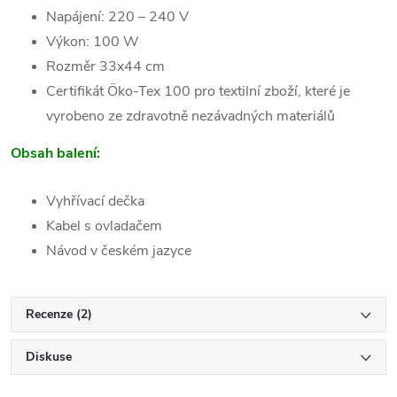
Napájení: 220 – 240 V
Výkon: 100 W
Rozměr 33x44 cm
Certifikát Öko-Tex 100 pro textilní zboží, které je
vyrobeno ze zdravotně nezávadných materiálů
Obsah balení:
Vyhřívací dečka
Kabel s ovladačem
Návod v českém jazyce
Recenze (2)
Diskuse