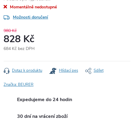
Momentálně nedostupné
Možnosti doručení
980 Kč
828 Kč
684 Kč bez DPH
Měrná
cena:
Dotaz k produktu
Hlídací pes
Sdílet
Značka:
BEURER
Expedujeme do 24 hodin
30 dní na vrácení zboží