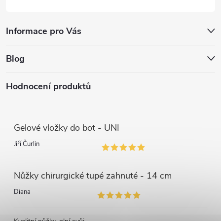
Informace pro Vás
Blog
Hodnocení produktů
Gelové vložky do bot - UNI
Jiří Čurlin
Nůžky chirurgické tupé zahnuté - 14 cm
Diana