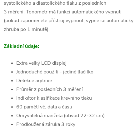
systolického a diastolického tlaku z posledních
3 měření. Tonometr má funkci automatického vypnutí
(pokud zapomenete přístroj vypnout, vypne se automaticky
zhruba po 1 minutě).
Základní údaje:
Extra velký LCD displej
Jednoduché použití - jediné tlačítko
Detekce arytmie
Průměr z posledních 3 měření
Indikátor klasifikace krevního tlaku
60 pamětí vč. data a času
Omyvatelná manžeta (obvod 22-32 cm)
Prodloužená záruka 3 roky