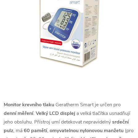
Monitor krevního tlaku
Geratherm Smart je určen pro
denní měření
.
Velký LCD displej
a velká tlačítka usnadňují
jeho obsluhu. Přístroj umí detekovat nepravidelný
srdeční
pulz
, má
60 pamětí
,
omyvatelnou nylonovou manžetu
(pro