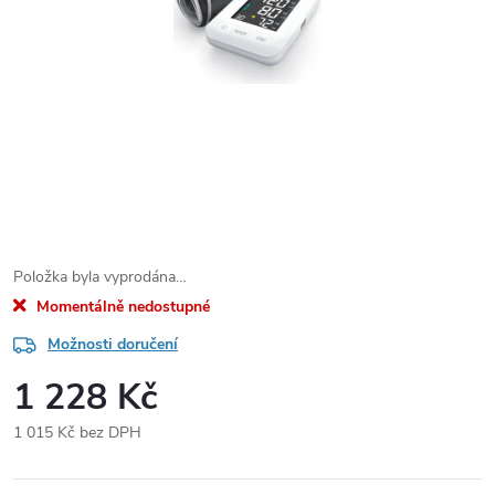
Položka byla vyprodána…
Momentálně nedostupné
Možnosti doručení
1 228 Kč
1 015 Kč bez DPH
Měrná
cena: