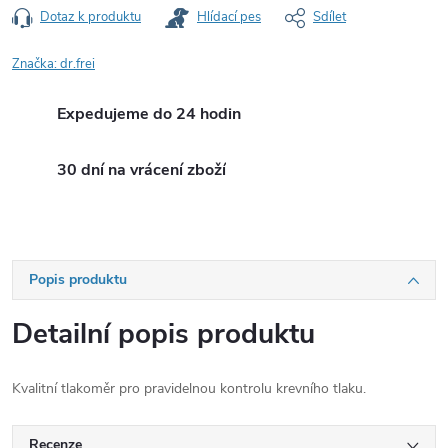
Dotaz k produktu
Hlídací pes
Sdílet
Značka:
dr.frei
Expedujeme do 24 hodin
30 dní na vrácení zboží
Popis produktu
Detailní popis produktu
Kvalitní tlakoměr pro pravidelnou kontrolu krevního tlaku.
Recenze