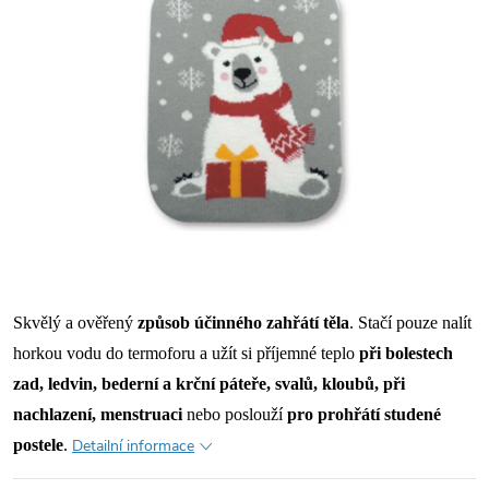
Skvělý a ověřený
způsob účinného zahřátí těla
. Stačí pouze nalít
horkou vodu do termoforu a užít si příjemné teplo
při bolestech
zad, ledvin, bederní a krční páteře, svalů, kloubů, při
nachlazení, menstruaci
nebo poslouží
pro prohřátí studené
postele
.
Detailní informace