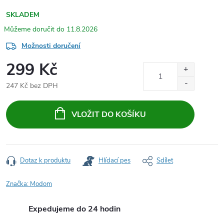
SKLADEM
11.8.2026
Možnosti doručení
299 Kč
247 Kč bez DPH
Měrná
cena:
VLOŽIT DO KOŠÍKU
Dotaz k produktu
Hlídací pes
Sdílet
Značka:
Modom
Expedujeme do 24 hodin