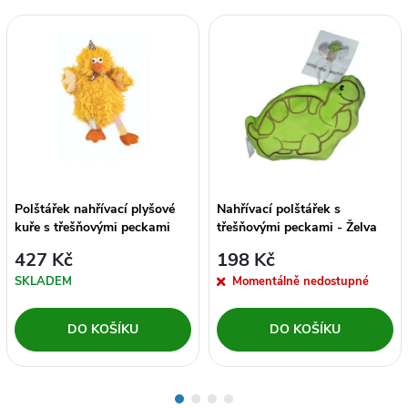
Polštářek nahřívací plyšové
Nahřívací polštářek s
kuře s třešňovými peckami
třešňovými peckami - Želva
427 Kč
198 Kč
SKLADEM
Momentálně nedostupné
DO KOŠÍKU
DO KOŠÍKU