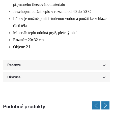
příjemného fleecového materiálu
Je schopna udržet teplo v rozsahu od 40 do 50°C
Láhev je možné plnit i studenou vodou a použít ke zchlazení
částí těla
Materiál: teplu odolná pryž, pletený obal
Rozměr: 20x32 cm
Objem: 2 l
Recenze
Diskuse