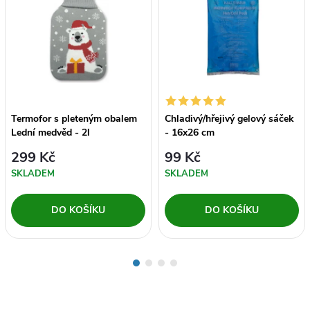
Termofor s pleteným obalem
Chladivý/hřejivý gelový sáček
Lední medvěd - 2l
- 16x26 cm
299 Kč
99 Kč
SKLADEM
SKLADEM
DO KOŠÍKU
DO KOŠÍKU