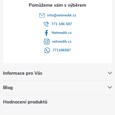
info
@
netmedik.cz
771 186 587
Netmedik.cz
netmedik.cz
771186587
Informace pro Vás
Blog
Hodnocení produktů