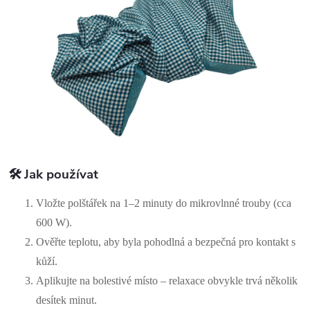
🛠️ Jak používat
Vložte polštářek na 1–2 minuty do mikrovlnné trouby (cca
600 W).
Ověřte teplotu, aby byla pohodlná a bezpečná pro kontakt s
kůží.
Aplikujte na bolestivé místo – relaxace obvykle trvá několik
desítek minut.