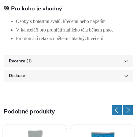
🎯 Pro koho je vhodný
Osoby s bolestmi svalů, křečemi nebo napětím
V kanceláři pro prohřátí ztuhlého těla během práce
Pro domácí relaxaci během chladných večerů
Recenze (1)
Diskuse