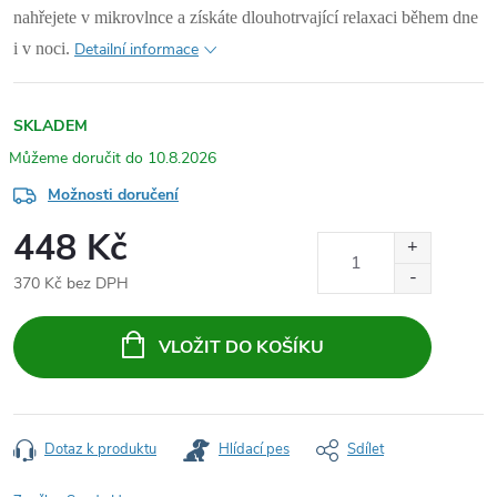
nahřejete v mikrovlnce a získáte dlouhotrvající relaxaci během dne
i v noci.
Detailní informace
SKLADEM
10.8.2026
Možnosti doručení
448 Kč
370 Kč bez DPH
Měrná
cena:
VLOŽIT DO KOŠÍKU
Dotaz k produktu
Hlídací pes
Sdílet