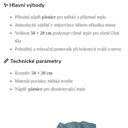
✨ Hlavní výhody
Přírodní náplň
pšenice
pro měkké a příjemné teplo
Jednoduché zahřátí v mikrovlnce během několika minut
Velikost
50 × 20 cm
poskytuje cílené teplo pro různé části
těla
Pohodlný a relaxační pomocník při bolestech svalů a stresu
📏 Technické parametry
Rozměr:
50 × 20 cm
Materiál povlaku: měkká textilie
Náplň:
pšenice
pro dlouhotrvající teplo