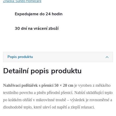
Značka:
Sundo Homecare
Expedujeme do 24 hodin
30 dní na vrácení zboží
Popis produktu
Detailní popis produktu
Nahřívací polštářek s pšenicí 50 × 20 cm
je vyroben z měkkého
textilního povrchu a plněn přírodní pšenicí. Nabízí uklidňující teplo
po krátkém ohřátí v mikrovlnné troubě – výsledek je rovnoměrné a
dlouhodobé teplo, které uleví od napětí a zlepší relaxaci.