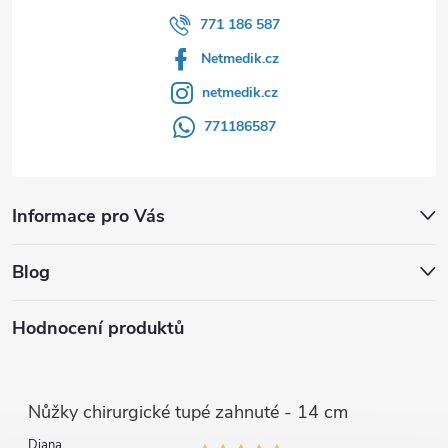
771 186 587
Netmedik.cz
netmedik.cz
771186587
Informace pro Vás
Blog
Hodnocení produktů
Nůžky chirurgické tupé zahnuté - 14 cm
Diana