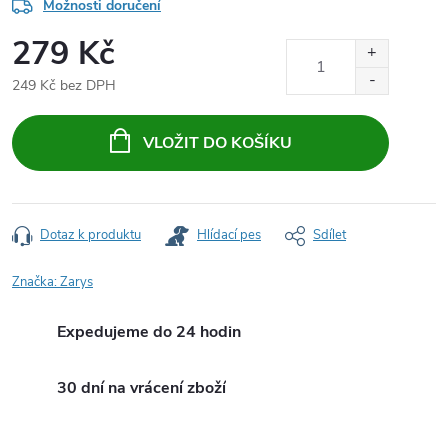
Možnosti doručení
279 Kč
249 Kč bez DPH
Měrná
cena:
VLOŽIT DO KOŠÍKU
Dotaz k produktu
Hlídací pes
Sdílet
Značka:
Zarys
Expedujeme do 24 hodin
30 dní na vrácení zboží