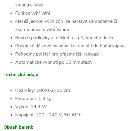
stehna a lýtka
Funkce vyhřívání
Masáž jednotlivých zón lze nastavit samostatně či
zkombinovat s vyhříváním
Povrch podložky z měkkého a příjemného fleecu
Praktické dálkové ovládání lze umístit do boční kapsy
Pohodlný polštář pro příjemnější relaxaci
Automatické vypnutí po 15 minutách
Technické údaje:
Rozměry: 180×62×10 cm
Hmotnost: 1,8 kg
Výkon: 14,4 W
Napájení: 100 - 240 V, 50-60 H
Obsah balení: