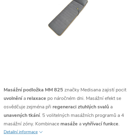
Masážní podložka
MM 825
značky Medisana zajistí pocit
uvolnění
a
relaxace
po náročném dni. Masážní efekt se
osvědčuje zejména při
regeneraci ztuhlých svalů
a
unavených tkání
. 5 volitelných masážních programů a 4
masážní zóny. Kombinace
masáže
a
vyhřívací funkce
.
Detailní informace