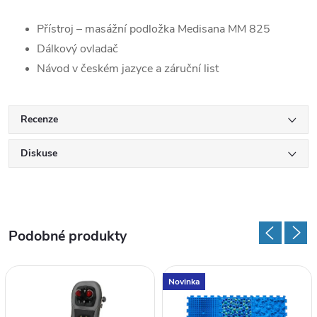
Přístroj – masážní podložka Medisana MM 825
Dálkový ovladač
Návod v českém jazyce a záruční list
Recenze
Diskuse
Novinka