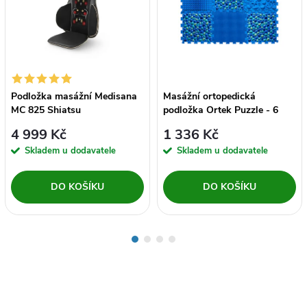
Podložka masážní Medisana
Masážní ortopedická
MC 825 Shiatsu
podložka Ortek Puzzle - 6
dílů modrá oblázky
4 999 Kč
1 336 Kč
Skladem u dodavatele
Skladem u dodavatele
DO KOŠÍKU
DO KOŠÍKU