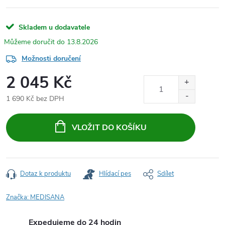
Skladem u dodavatele
13.8.2026
Možnosti doručení
2 045 Kč
1 690 Kč bez DPH
Měrná
cena:
VLOŽIT DO KOŠÍKU
Dotaz k produktu
Hlídací pes
Sdílet
Značka:
MEDISANA
Expedujeme do 24 hodin