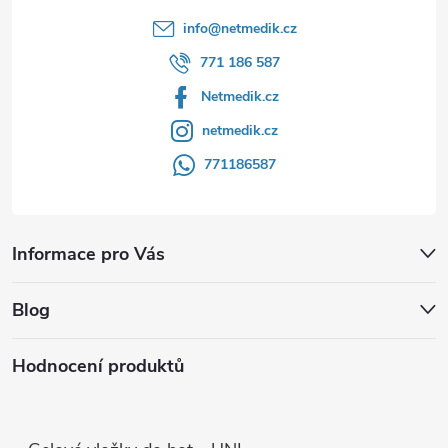
info
@
netmedik.cz
771 186 587
Netmedik.cz
netmedik.cz
771186587
Informace pro Vás
Blog
Hodnocení produktů