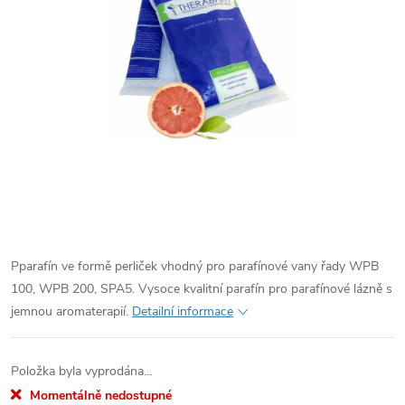
Pparafín ve formě perliček vhodný pro parafínové vany řady WPB
100, WPB 200, SPA5. Vysoce kvalitní parafín pro parafínové lázně s
jemnou aromaterapií.
Detailní informace
Položka byla vyprodána…
Momentálně nedostupné