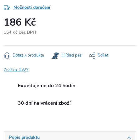
Možnosti doručení
186 Kč
154 Kč bez DPH
Měrná
cena:
Dotaz k produktu
Hlídací pes
Sdílet
Značka:
ILWY
Expedujeme do 24 hodin
30 dní na vrácení zboží
Popis produktu