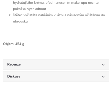
hydratujícího krému, před nanesením make-upu nechte
pokožku vychladnout
štětec vyčistěte nahřáním v lázni a následným očištěním do
ubrousku
Objem: 454 g
Recenze
Diskuse