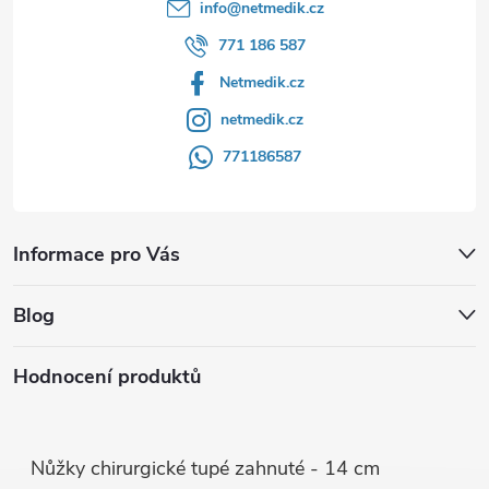
info
@
netmedik.cz
771 186 587
Netmedik.cz
netmedik.cz
771186587
Informace pro Vás
Blog
Hodnocení produktů
Nůžky chirurgické tupé zahnuté - 14 cm