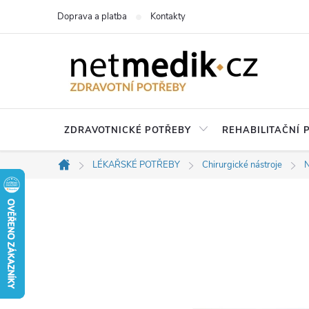
Přejít
Doprava a platba
Kontakty
na
obsah
ZDRAVOTNICKÉ POTŘEBY
REHABILITAČNÍ
LÉKAŘSKÉ POTŘEBY
Chirurgické nástroje
Domů