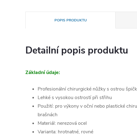
POPIS PRODUKTU
Detailní popis produktu
Základní údaje:
Profesionální chirurgické nůžky s ostrou špič
Lehké s vysokou ostrostí při střihu
Použití: pro výkony v oční nebo plastické chi
brašnách
Materiál: nerezová ocel
Varianta: hrotnatné, rovné