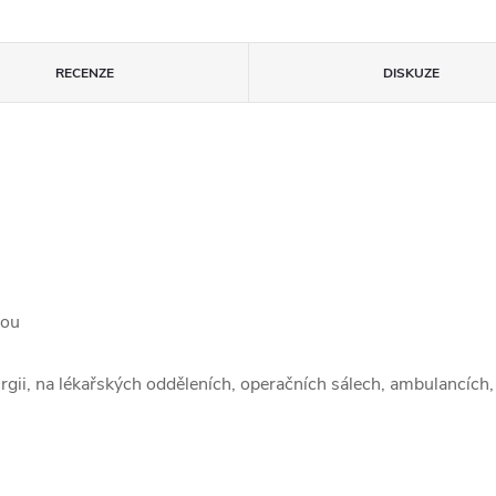
RECENZE
DISKUZE
kou
rurgii, na lékařských odděleních, operačních sálech, ambulancí