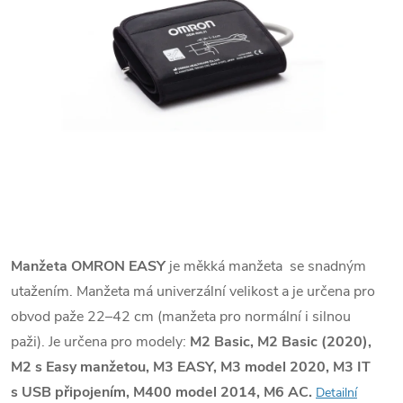
Manžeta OMRON EASY
je měkká manžeta se snadným
utažením. Manžeta má univerzální velikost a je určena pro
obvod paže 22–42 cm (manžeta pro normální i silnou
paži). Je určena pro modely:
M2 Basic, M2 Basic (2020),
M2 s Easy manžetou, M3 EASY, M3 model 2020, M3 IT
s USB připojením, M400 model 2014, M6 AC.
Detailní