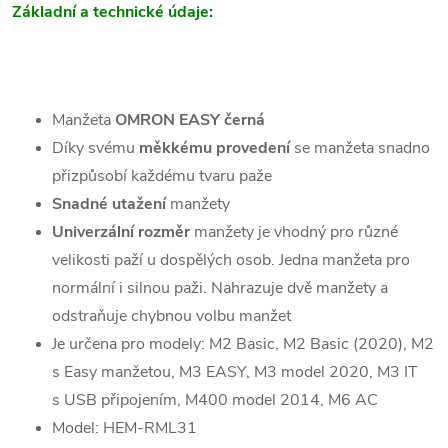
Základní a technické údaje:
Manžeta
OMRON EASY černá
Díky svému
měkkému provedení
se manžeta snadno
přizpůsobí každému tvaru paže
Snadné utažení
manžety
Univerzální rozměr
manžety je vhodný pro různé
velikosti paží u dospělých osob. Jedna manžeta pro
normální i silnou paži. Nahrazuje dvě manžety a
odstraňuje chybnou volbu manžet
Je určena pro modely: M2 Basic, M2 Basic (2020), M2
s Easy manžetou, M3 EASY, M3 model 2020, M3 IT
s USB připojením, M400 model 2014, M6 AC
Model: HEM-RML31