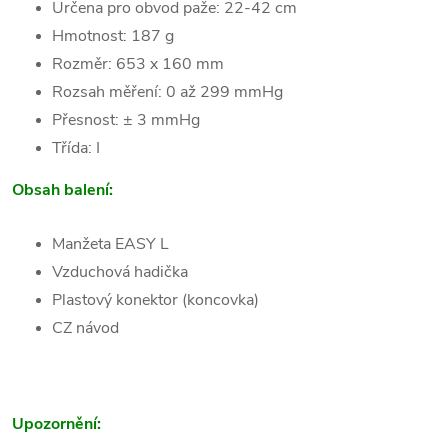
Určena pro obvod paže: 22-42 cm
Hmotnost: 187 g
Rozměr: 653 x 160 mm
Rozsah měření: 0 až 299 mmHg
Přesnost: ± 3 mmHg
Třída: I
Obsah balení:
Manžeta EASY L
Vzduchová hadička
Plastový konektor (koncovka)
CZ návod
Upozornění: