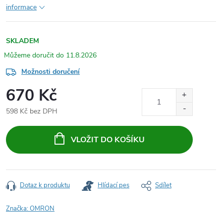
informace
SKLADEM
11.8.2026
Možnosti doručení
670 Kč
598 Kč bez DPH
Měrná
cena:
VLOŽIT DO KOŠÍKU
Dotaz k produktu
Hlídací pes
Sdílet
Značka:
OMRON