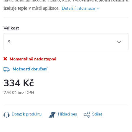
izoluje teplo
v místě aplikace.
Detailní informace
Velikost
Momentálně nedostupné
Možnosti doručení
334 Kč
276 Kč bez DPH
Měrná
cena:
Dotaz k produktu
Hlídací pes
Sdílet