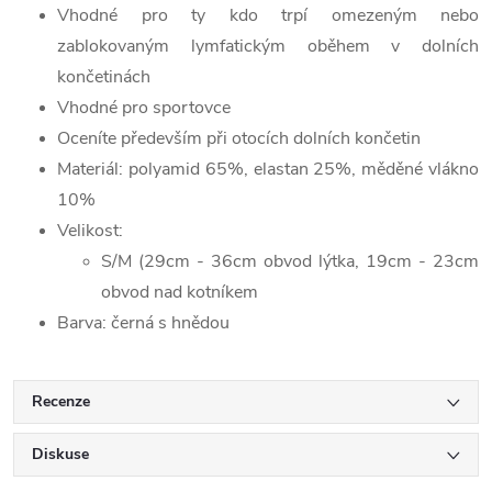
Vhodné pro ty kdo trpí omezeným nebo
zablokovaným lymfatickým oběhem v dolních
končetinách
Vhodné pro sportovce
Oceníte především při otocích dolních končetin
Materiál: polyamid 65%, elastan 25%, měděné vlákno
10%
Velikost:
S/M (29cm - 36cm obvod lýtka, 19cm - 23cm
obvod nad kotníkem
Barva: černá s hnědou
Recenze
Diskuse