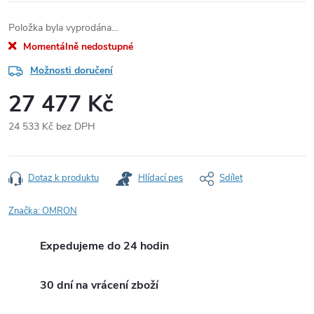
Položka byla vyprodána…
Momentálně nedostupné
Možnosti doručení
27 477 Kč
24 533 Kč bez DPH
Měrná
cena:
Dotaz k produktu
Hlídací pes
Sdílet
Značka:
OMRON
Expedujeme do 24 hodin
30 dní na vrácení zboží