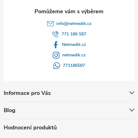
info
@
netmedik.cz
771 186 587
Netmedik.cz
netmedik.cz
771186587
Informace pro Vás
Blog
Hodnocení produktů