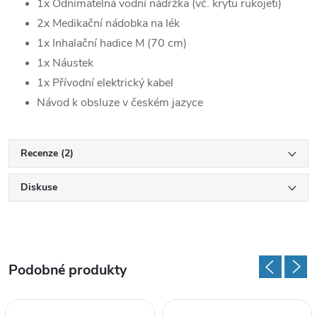
1x Odnímatelná vodní nádržka (vč. krytu rukojeti)
2x Medikační nádobka na lék
1x Inhalační hadice M (70 cm)
1x Náustek
1x Přívodní elektrický kabel
Návod k obsluze v českém jazyce
Recenze (2)
Diskuse