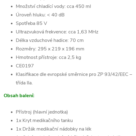
Množství chladící vody: cca 450 ml
Úroveň hluku: < 40 dB
Spotřeba 85 V
Ultrazvuková frekvence: cca 1,63 MHz
Délka vzduchové hadice: 70 cm
Rozměry: 295 x 219 x 196 mm
Hmotnost přístroje: cca 2,5 kg
CE0197
Klasifikace dle evropské směrnice pro ZP 93/42/EEC –
třída IIa.
Obsah balení:
Přístroj (hlavní jednotka)
1x Kryt medikačního tanku
1x Držák medikační nádobky na lék