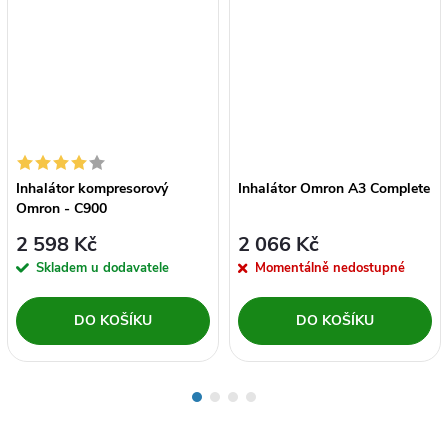
Inhalátor kompresorový
Inhalátor Omron A3 Complete
Omron - C900
2 598 Kč
2 066 Kč
Skladem u dodavatele
Momentálně nedostupné
DO KOŠÍKU
DO KOŠÍKU