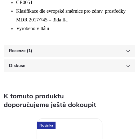
CE0051
Klasifikace dle evropské směrnice pro zdrav. prostředky
MDR 2017/745 – třída IIa
Vyrobeno v Itálii
Recenze (1)
Diskuse
K tomuto produktu
doporučujeme ještě dokoupit
Novinka