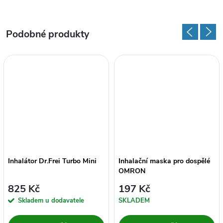
Inhalátor Dr.Frei Turbo Mini
Inhalační maska pro dospělé
OMRON
825 Kč
197 Kč
Skladem u dodavatele
SKLADEM