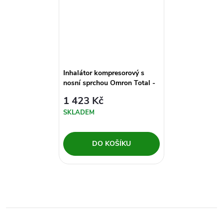
Inhalátor kompresorový s
nosní sprchou Omron Total -
C102
1 423 Kč
SKLADEM
DO KOŠÍKU