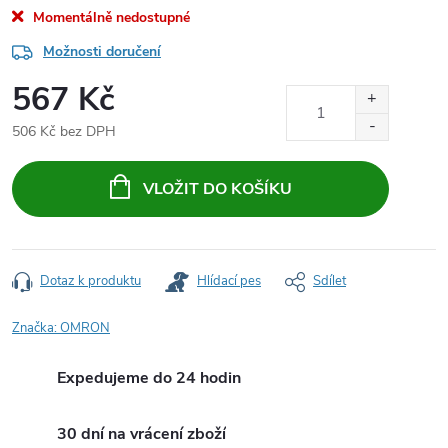
Momentálně nedostupné
Možnosti doručení
567 Kč
506 Kč bez DPH
Měrná
cena:
VLOŽIT DO KOŠÍKU
Dotaz k produktu
Hlídací pes
Sdílet
Značka:
OMRON
Expedujeme do 24 hodin
30 dní na vrácení zboží