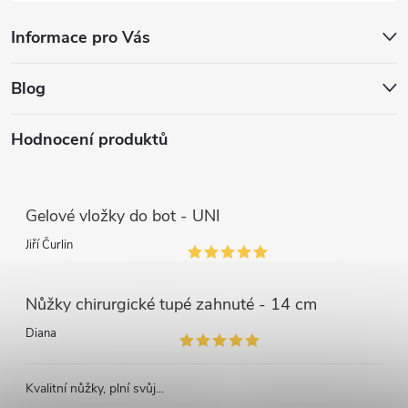
Informace pro Vás
Blog
Hodnocení produktů
Gelové vložky do bot - UNI
Jiří Čurlin
Nůžky chirurgické tupé zahnuté - 14 cm
Diana
Kvalitní nůžky, plní svůj...