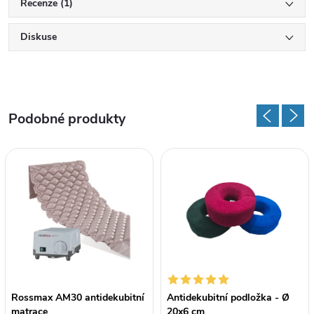
Recenze (1)
Diskuse
Rossmax AM30 antidekubitní
Antidekubitní podložka - Ø
matrace
20x6 cm