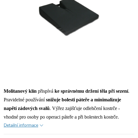
Molitanový klín
přispívá
ke správnému držení těla při sezení
.
Pravidelné používání
snižuje bolesti páteře a minimalizuje
napětí zádových svalů
. Výřez zajišťuje odlehčení kostrče -
vhodné pro osoby po operaci páteře a při bolestech kostrče.
Detailní informace