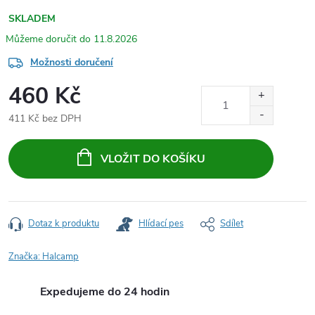
SKLADEM
11.8.2026
Možnosti doručení
460 Kč
411 Kč bez DPH
Měrná
cena:
VLOŽIT DO KOŠÍKU
Dotaz k produktu
Hlídací pes
Sdílet
Značka:
Halcamp
Expedujeme do 24 hodin