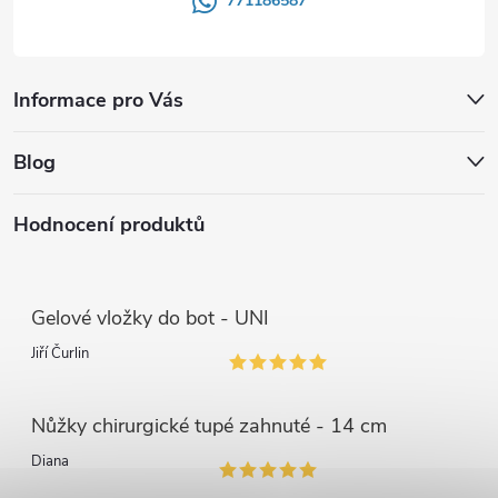
771186587
Informace pro Vás
Blog
Hodnocení produktů
Gelové vložky do bot - UNI
Jiří Čurlin
Nůžky chirurgické tupé zahnuté - 14 cm
Diana