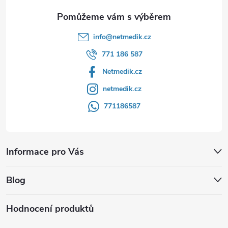
info
@
netmedik.cz
771 186 587
Netmedik.cz
netmedik.cz
771186587
Informace pro Vás
Blog
Hodnocení produktů