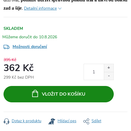
zad a šíje
.
Detailní informace
SKLADEM
10.8.2026
Možnosti doručení
395 Kč
362 Kč
299 Kč bez DPH
Měrná
cena:
VLOŽIT DO KOŠÍKU
Dotaz k produktu
Hlídací pes
Sdílet