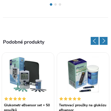
Glukometr eBsensor set + 50
Testovací proužky na glukózu
proužků
eBsensor