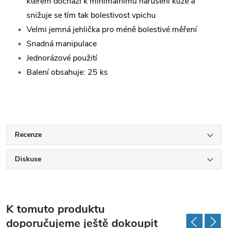
kterém dochází k minimálnímu narušení kůže a
snižuje se tím tak bolestivost vpichu
Velmi jemná jehlička pro méně bolestivé měření
Snadná manipulace
Jednorázové použití
Balení obsahuje: 25 ks
Recenze
Diskuse
K tomuto produktu
doporučujeme ještě dokoupit