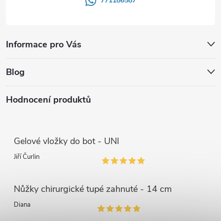
771186587
Informace pro Vás
Blog
Hodnocení produktů
Gelové vložky do bot - UNI
Jiří Čurlin
Nůžky chirurgické tupé zahnuté - 14 cm
Diana