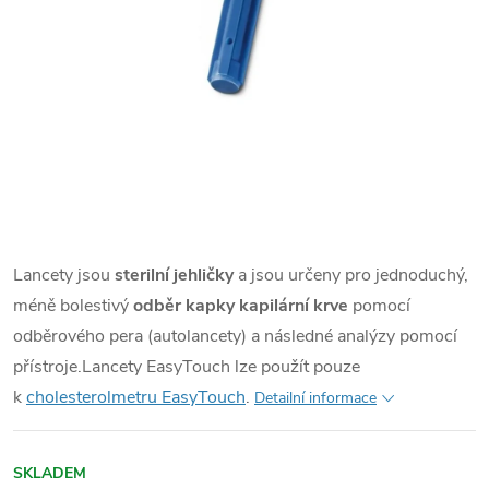
Lancety jsou
sterilní jehličky
a jsou určeny pro jednoduchý,
méně bolestivý
odběr kapky kapilární krve
pomocí
odběrového pera (autolancety) a následné analýzy pomocí
přístroje.
Lancety EasyTouch lze použít pouze
k
cholesterolmetru EasyTouch
.
Detailní informace
SKLADEM