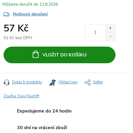
11.8.2026
Možnosti doručení
57 Kč
51 Kč bez DPH
Měrná
cena:
VLOŽIT DO KOŠÍKU
Dotaz k produktu
Hlídací pes
Sdílet
Značka:
EasyTouch®
Expedujeme do 24 hodin
30 dní na vrácení zboží