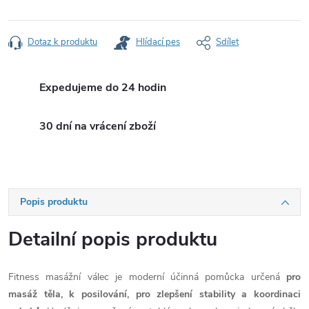
Měrná
cena:
Dotaz k produktu
Hlídací pes
Sdílet
Expedujeme do 24 hodin
30 dní na vrácení zboží
Popis produktu
Detailní popis produktu
Fitness masážní válec je moderní účinná pomůcka určená
pro
masáž těla, k posilování, pro zlepšení stability a koordinaci