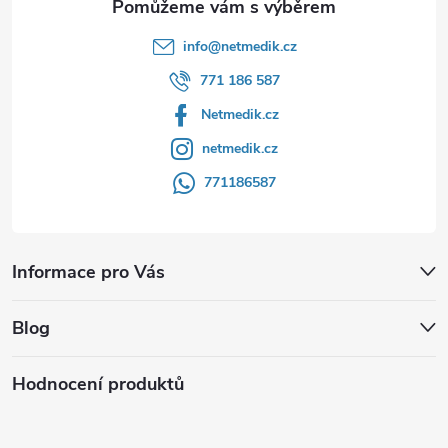
info
@
netmedik.cz
771 186 587
Netmedik.cz
netmedik.cz
771186587
Informace pro Vás
Blog
Hodnocení produktů