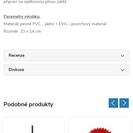
připraví na opětovnou plnou zátěž.
Parametry výrobku:
Materiál: pevné PVC - jádro + EVA – povrchový materiál
Rozměr: 33 x 14 cm
Recenze
Diskuse