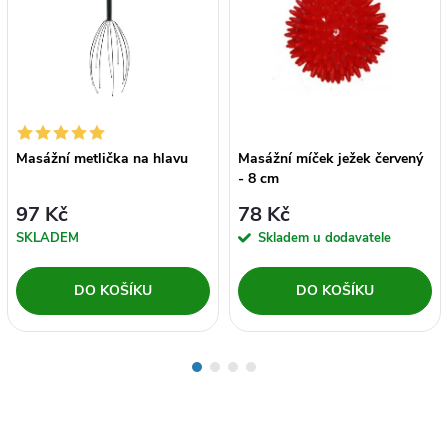
Masážní metlička na hlavu
Masážní míček ježek červený
- 8 cm
97 Kč
78 Kč
SKLADEM
Skladem u dodavatele
DO KOŠÍKU
DO KOŠÍKU