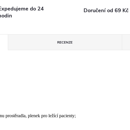
Expedujeme do 24
Doručení od 69 Kč
hodin
RECENZE
u prostěradla, plenek pro ležící pacienty;