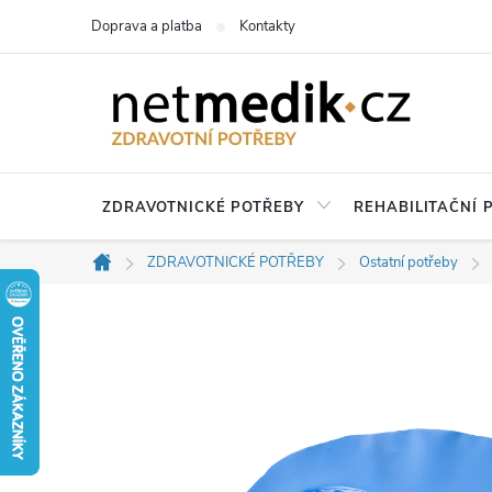
Přejít
Doprava a platba
Kontakty
na
obsah
ZDRAVOTNICKÉ POTŘEBY
REHABILITAČNÍ
ZDRAVOTNICKÉ POTŘEBY
Ostatní potřeby
Domů