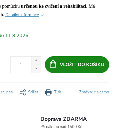
je pomůcku
určenou ke cvičení a rehabilitaci
. Má
h.
Detailní informace
11.8.2026
VLOŽIT DO KOŠÍKU
dací pes
Sdílet
Tisk
Značka:
Halcamp
Doprava ZDARMA
Při nákupu nad 1500 Kč