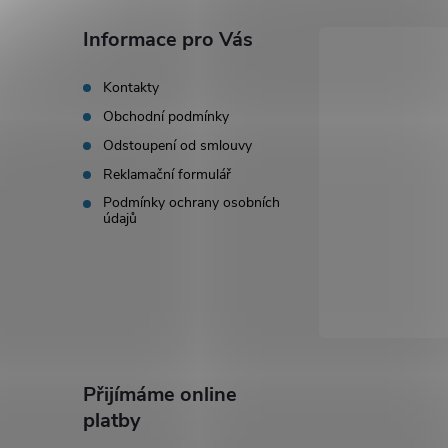
a
Informace pro Vás
t
Kontakty
Obchodní podmínky
í
Odstoupení od smlouvy
Reklamační formulář
Podmínky ochrany osobních
údajů
Přijímáme online
platby