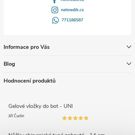
netmedik.cz
771186587
Informace pro Vás
Blog
Hodnocení produktů
Gelové vložky do bot - UNI
Jiří Čurlin