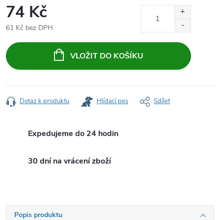
74 Kč
61 Kč bez DPH
Měrná
cena:
VLOŽIT DO KOŠÍKU
Dotaz k produktu
Hlídací pes
Sdílet
Expedujeme do 24 hodin
30 dní na vrácení zboží
Popis produktu