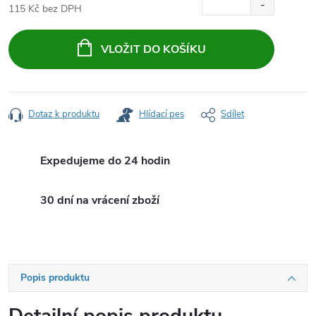
115 Kč bez DPH
Měrná
cena:
VLOŽIT DO KOŠÍKU
Dotaz k produktu
Hlídací pes
Sdílet
Expedujeme do 24 hodin
30 dní na vrácení zboží
Popis produktu