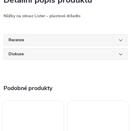
Detailní popis produktu
Nůžky na obvaz Lister – plastové držadlo
Recenze
Diskuse