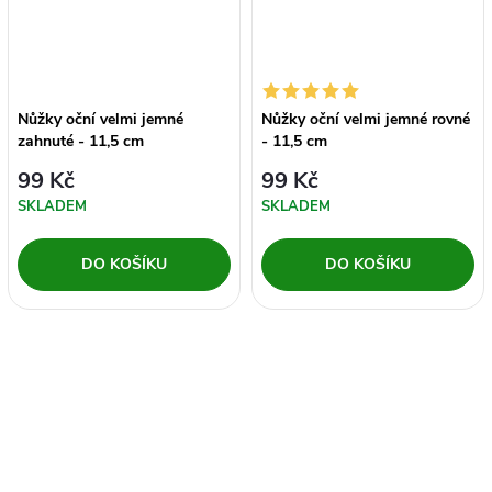
Nůžky oční velmi jemné
Nůžky oční velmi jemné rovné
zahnuté - 11,5 cm
- 11,5 cm
99 Kč
99 Kč
SKLADEM
SKLADEM
DO KOŠÍKU
DO KOŠÍKU