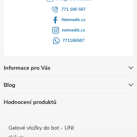
771 186 587
Netmedik.cz
netmedik.cz
771186587
Informace pro Vás
Blog
Hodnocení produktů
Gelové vložky do bot - UNI