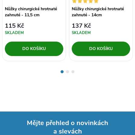
Nůžky chirurgické hrotnaté
Nůžky chirurgické hrotnaté
zahnuté - 11,5 cm
zahnuté - 14cm
115 Kč
137 Kč
SKLADEM
SKLADEM
DO KOŠÍKU
DO KOŠÍKU
Mějte přehled o novinkách
a slevách