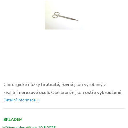
Chirurgické nůžky
hrotnaté, rovné
jsou vyrobeny z
kvalitní
nerezové oceli.
Obě branže jsou
ostře vybroušené
.
Detailní informace
SKLADEM
10.8.2026