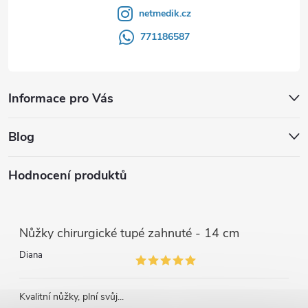
netmedik.cz
771186587
Informace pro Vás
Blog
Hodnocení produktů
Nůžky chirurgické tupé zahnuté - 14 cm
Diana
Kvalitní nůžky, plní svůj...