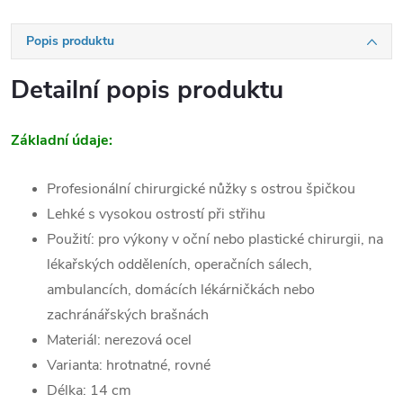
Popis produktu
Detailní popis produktu
Základní údaje:
Profesionální chirurgické nůžky s ostrou špičkou
Lehké s vysokou ostrostí při střihu
Použití: pro výkony v oční nebo plastické chirurgii, na
lékařských odděleních, operačních sálech,
ambulancích, domácích lékárničkách nebo
zachránářských brašnách
Materiál: nerezová ocel
Varianta: hrotnatné, rovné
Délka: 14 cm