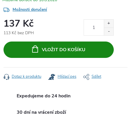
Možnosti doručení
137 Kč
113 Kč bez DPH
Měrná
cena:
VLOŽIT DO KOŠÍKU
Dotaz k produktu
Hlídací pes
Sdílet
Expedujeme do 24 hodin
30 dní na vrácení zboží