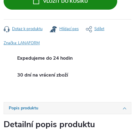
VLOŽIT DO KOŠÍKU
Dotaz k produktu
Hlídací pes
Sdílet
Značka:
LANAFORM
Expedujeme do 24 hodin
30 dní na vrácení zboží
Popis produktu
Detailní popis produktu