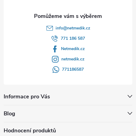
info
@
netmedik.cz
771 186 587
Netmedik.cz
netmedik.cz
771186587
Informace pro Vás
Blog
Hodnocení produktů