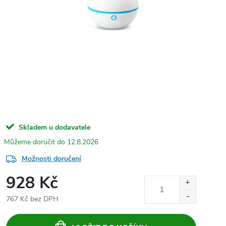
Skladem u dodavatele
12.8.2026
Možnosti doručení
928 Kč
767 Kč bez DPH
Měrná
cena: