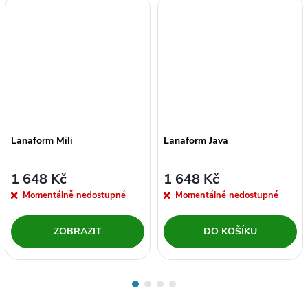
Lanaform Mili
Lanaform Java
1 648 Kč
1 648 Kč
Momentálně nedostupné
Momentálně nedostupné
ZOBRAZIT
DO KOŠÍKU