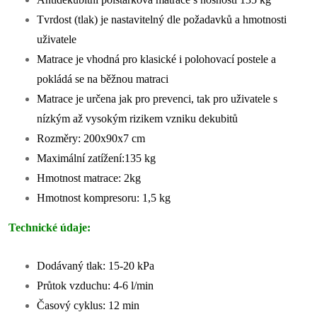
Tvrdost (tlak) je nastavitelný dle požadavků a hmotnosti
uživatele
Matrace je vhodná pro klasické i polohovací postele a
pokládá se na běžnou matraci
Matrace je určena jak pro prevenci, tak pro uživatele s
nízkým až vysokým rizikem vzniku dekubitů
Rozměry: 200x90x7 cm
Maximální zatížení:135 kg
Hmotnost matrace: 2kg
Hmotnost kompresoru: 1,5 kg
Technické údaje:
Dodávaný tlak: 15-20 kPa
Průtok vzduchu: 4-6 l/min
Časový cyklus: 12 min