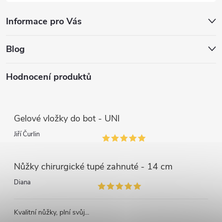
Informace pro Vás
Blog
Hodnocení produktů
Gelové vložky do bot - UNI
Jiří Čurlin
Nůžky chirurgické tupé zahnuté - 14 cm
Diana
Kvalitní nůžky, plní svůj...