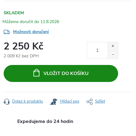
SKLADEM
11.8.2026
Možnosti doručení
2 250 Kč
2 009 Kč bez DPH
Měrná
cena:
VLOŽIT DO KOŠÍKU
Dotaz k produktu
Hlídací pes
Sdílet
Expedujeme do 24 hodin